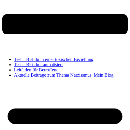
Test – Bist du in einer toxischen Beziehung
Test – Bist du traumatisiert
Leitfaden für Betroffene
Aktuelle Beitrage zum Thema Narzissmus: Mein Blog