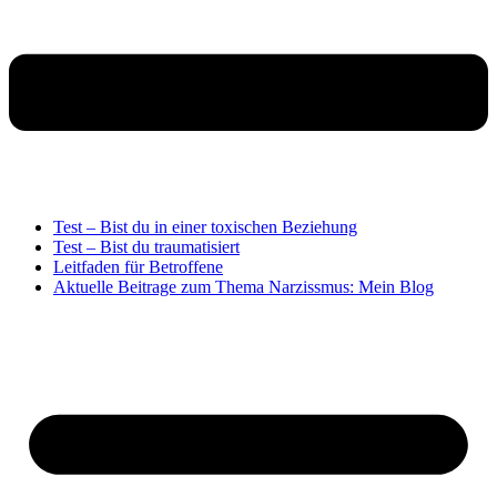
Test – Bist du in einer toxischen Beziehung
Test – Bist du traumatisiert
Leitfaden für Betroffene
Aktuelle Beitrage zum Thema Narzissmus: Mein Blog