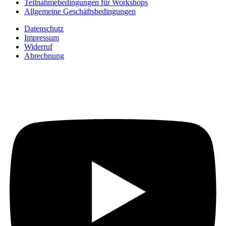
Teilnahmebedingungen für Workshops
Allgemeine Geschäftsbedingungen
Datenschutz
Impressum
Widerruf
Abrechnung
Auf YouTube: Immer
aktuelle Beiträge