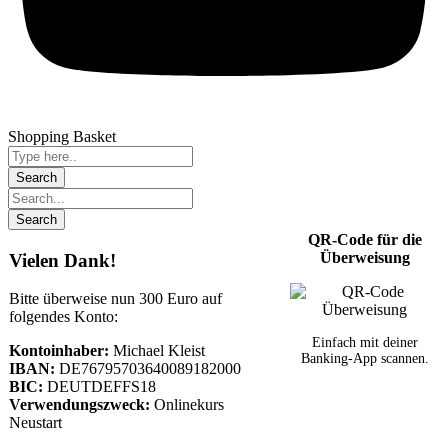
Shopping Basket
QR-Code für die
Überweisung
Vielen Dank!
Bitte überweise nun 300 Euro auf
folgendes Konto:
Einfach mit deiner
Kontoinhaber:
Michael Kleist
Banking-App scannen.
IBAN:
DE76795703640089182000
BIC:
DEUTDEFFS18
Verwendungszweck:
Onlinekurs
Neustart