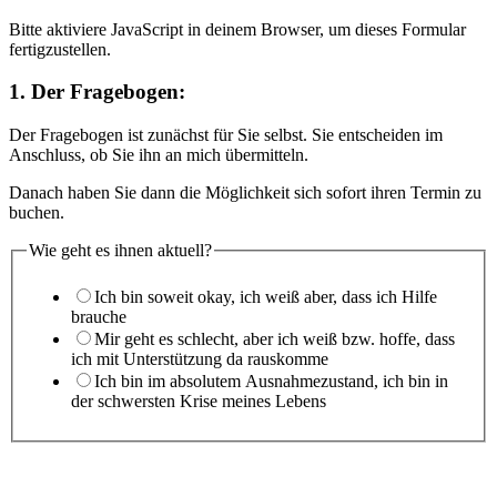
es
vor,
Bitte aktiviere JavaScript in deinem Browser, um dieses Formular
fertigzustellen.
1. Der Fragebogen:
Der Fragebogen ist zunächst für Sie selbst. Sie entscheiden im
Anschluss, ob Sie ihn an mich übermitteln.
Danach haben Sie dann die Möglichkeit sich sofort ihren Termin zu
buchen.
Wie geht es ihnen aktuell?
Ich bin soweit okay, ich weiß aber, dass ich Hilfe
brauche
Mir geht es schlecht, aber ich weiß bzw. hoffe, dass
ich mit Unterstützung da rauskomme
Ich bin im absolutem Ausnahmezustand, ich bin in
der schwersten Krise meines Lebens
Zeit
Haben
Sie