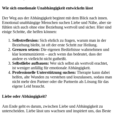
Wie sich emotionale Unabhängigkeit entwickeln lässt
Der Weg aus der Abhängigkeit beginnt mit dem Blick nach innen.
Emotional unabhängige Menschen suchen Liebe und Nähe, aber sie
fühlen sich auch ohne eine Beziehung wertvoll und sicher. Hier sind
einige Schritte, die helfen können:
Selbstreflexion:
Sich ehrlich zu fragen, warum man in der
Beziehung bleibt, ist oft der erste Schritt zur Heilung.
Grenzen setzen:
Die eigenen Bedürfnisse wahrnehmen und
klar kommunizieren – auch wenn das bedeutet, dass der
andere es vielleicht nicht gutheißt.
Selbstliebe aufbauen:
Wer sich selbst als wertvoll erachtet,
ist weniger anfällig für emotionale Abhängigkeit.
Professionelle Unterstützung suchen:
Therapie kann dabei
helfen, alte Wunden zu verstehen und loszulassen, sodass man
nicht mehr den Partner oder die Partnerin als Lösung für das
eigene Leid braucht.
Liebe oder Abhängigkeit?
Am Ende geht es darum, zwischen Liebe und Abhängigkeit zu
unterscheiden. Liebe lässt uns wachsen und inspiriert uns, das Beste