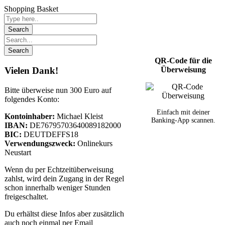
Shopping Basket
QR-Code für die
Überweisung
Vielen Dank!
Bitte überweise nun 300 Euro auf
folgendes Konto:
Einfach mit deiner
Kontoinhaber:
Michael Kleist
Banking-App scannen.
IBAN:
DE76795703640089182000
BIC:
DEUTDEFFS18
Verwendungszweck:
Onlinekurs
Neustart
Wenn du per Echtzeitüberweisung
zahlst, wird dein Zugang in der Regel
schon innerhalb weniger Stunden
freigeschaltet.
Du erhältst diese Infos aber zusätzlich
auch noch einmal per Email