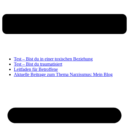
Test – Bist du in einer toxischen Beziehung
Test – Bist du traumatisiert
Leitfaden für Betroffene
Aktuelle Beitrage zum Thema Narzissmus: Mein Blog