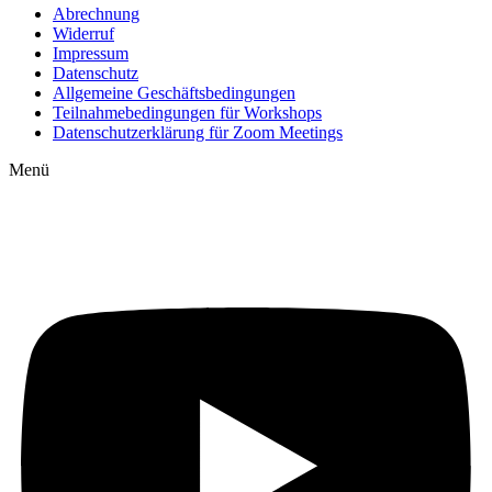
Abrechnung
Widerruf
Impressum
Datenschutz
Allgemeine Geschäftsbedingungen
Teilnahmebedingungen für Workshops
Datenschutzerklärung für Zoom Meetings
Menü
Auf YouTube: Immer
aktuelle Beiträge