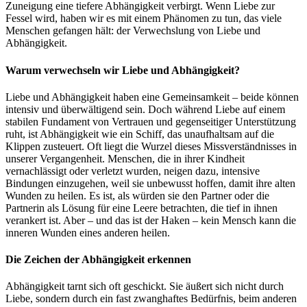
Zuneigung eine tiefere Abhängigkeit verbirgt. Wenn Liebe zur
Fessel wird, haben wir es mit einem Phänomen zu tun, das viele
Menschen gefangen hält: der Verwechslung von Liebe und
Abhängigkeit.
Warum verwechseln wir Liebe und Abhängigkeit?
Liebe und Abhängigkeit haben eine Gemeinsamkeit – beide können
intensiv und überwältigend sein. Doch während Liebe auf einem
stabilen Fundament von Vertrauen und gegenseitiger Unterstützung
ruht, ist Abhängigkeit wie ein Schiff, das unaufhaltsam auf die
Klippen zusteuert. Oft liegt die Wurzel dieses Missverständnisses in
unserer Vergangenheit. Menschen, die in ihrer Kindheit
vernachlässigt oder verletzt wurden, neigen dazu, intensive
Bindungen einzugehen, weil sie unbewusst hoffen, damit ihre alten
Wunden zu heilen. Es ist, als würden sie den Partner oder die
Partnerin als Lösung für eine Leere betrachten, die tief in ihnen
verankert ist. Aber – und das ist der Haken – kein Mensch kann die
inneren Wunden eines anderen heilen.
Die Zeichen der Abhängigkeit erkennen
Abhängigkeit tarnt sich oft geschickt. Sie äußert sich nicht durch
Liebe, sondern durch ein fast zwanghaftes Bedürfnis, beim anderen