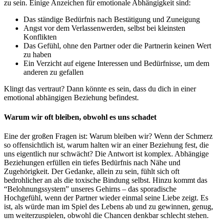
zu sein. Einige Anzeichen für emotionale Abhängigkeit sind:
Das ständige Bedürfnis nach Bestätigung und Zuneigung
Angst vor dem Verlassenwerden, selbst bei kleinsten
Konflikten
Das Gefühl, ohne den Partner oder die Partnerin keinen Wert
zu haben
Ein Verzicht auf eigene Interessen und Bedürfnisse, um dem
anderen zu gefallen
Klingt das vertraut? Dann könnte es sein, dass du dich in einer
emotional abhängigen Beziehung befindest.
Warum wir oft bleiben, obwohl es uns schadet
Eine der großen Fragen ist: Warum bleiben wir? Wenn der Schmerz
so offensichtlich ist, warum halten wir an einer Beziehung fest, die
uns eigentlich nur schwächt? Die Antwort ist komplex. Abhängige
Beziehungen erfüllen ein tiefes Bedürfnis nach Nähe und
Zugehörigkeit. Der Gedanke, allein zu sein, fühlt sich oft
bedrohlicher an als die toxische Bindung selbst. Hinzu kommt das
“Belohnungssystem” unseres Gehirns – das sporadische
Hochgefühl, wenn der Partner wieder einmal seine Liebe zeigt. Es
ist, als würde man im Spiel des Lebens ab und zu gewinnen, genug,
um weiterzuspielen, obwohl die Chancen denkbar schlecht stehen.