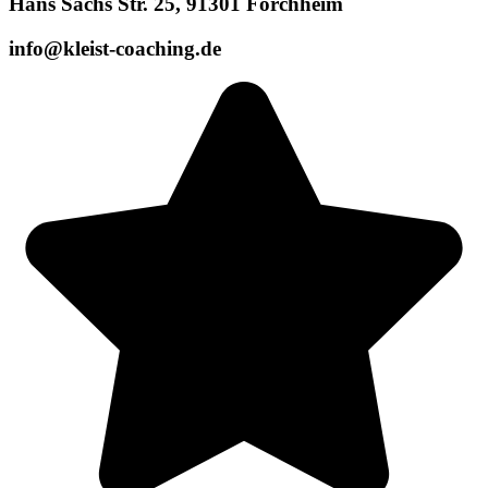
Hans Sachs Str. 25, 91301 Forchheim
info@kleist-coaching.de