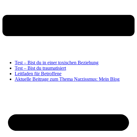
Test – Bist du in einer toxischen Beziehung
Test – Bist du traumatisiert
Leitfaden für Betroffene
Aktuelle Beitrage zum Thema Narzissmus: Mein Blog