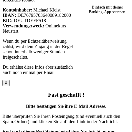
Einfach mit deiner
Kontoinhaber:
Michael Kleist
Banking-App scannen.
IBAN:
DE76795703640089182000
BIC:
DEUTDEFFS18
Verwendungszweck:
Onlinekurs
Neustart
Wenn du per Echtzeitüberweisung
zahlst, wird dein Zugang in der Regel
schon innerhalb weniger Stunden
freigeschaltet.
Du erhältst diese Infos aber zusätzlich
auch noch einmal per Email
X
Fast geschafft !
Bitte bestätigen Sie ihre E-Mail-Adresse.
Bitte überprüfen Sie Ihren Posteingang (und eventuell auch den
Spam-Ordner) und klicken Sie auf den Link in der Nachricht.
Erst nach dieser Bestätigung wird ihre Nachricht an uns