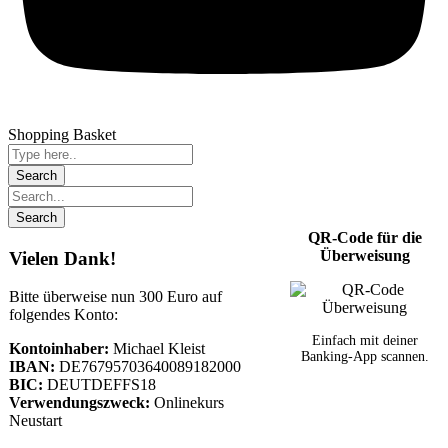
Shopping Basket
QR-Code für die
Überweisung
Vielen Dank!
Bitte überweise nun 300 Euro auf
folgendes Konto:
Einfach mit deiner
Kontoinhaber:
Michael Kleist
Banking-App scannen.
IBAN:
DE76795703640089182000
BIC:
DEUTDEFFS18
Verwendungszweck:
Onlinekurs
Neustart