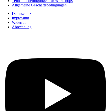
Teilnahmebedingungen für Workshops
Allgemeine Geschäftsbedingungen
Datenschutz
Impressum
Widerruf
Abrechnung
Auf YouTube: Immer
aktuelle Beiträge