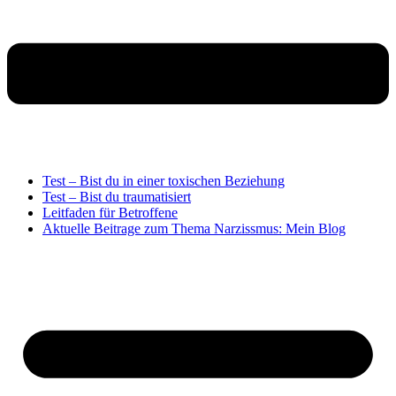
Test – Bist du in einer toxischen Beziehung
Test – Bist du traumatisiert
Leitfaden für Betroffene
Aktuelle Beitrage zum Thema Narzissmus: Mein Blog