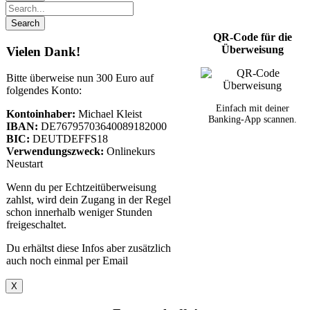
QR-Code für die
Überweisung
Vielen Dank!
Bitte überweise nun 300 Euro auf
folgendes Konto:
Einfach mit deiner
Kontoinhaber:
Michael Kleist
Banking-App scannen.
IBAN:
DE76795703640089182000
BIC:
DEUTDEFFS18
Verwendungszweck:
Onlinekurs
Neustart
Wenn du per Echtzeitüberweisung
zahlst, wird dein Zugang in der Regel
schon innerhalb weniger Stunden
freigeschaltet.
Du erhältst diese Infos aber zusätzlich
auch noch einmal per Email
X