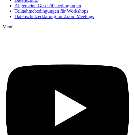
Datenschutz
Allgemeine Geschäftsbedingungen
Teilnahmebedingungen für Workshops
Datenschutzerklärung für Zoom Meetings
Menü
Auf YouTube: Immer
aktuelle Beiträge