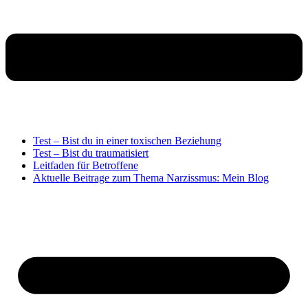
Test – Bist du in einer toxischen Beziehung
Test – Bist du traumatisiert
Leitfaden für Betroffene
Aktuelle Beitrage zum Thema Narzissmus: Mein Blog