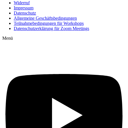
Widerruf
Impressum
Datenschutz
Allgemeine Geschäftsbedingungen
Teilnahmebedingungen für Workshops
Datenschutzerklärung für Zoom Meetings
Menü
Auf YouTube: Immer
aktuelle Beiträge