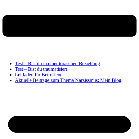
Test – Bist du in einer toxischen Beziehung
Test – Bist du traumatisiert
Leitfaden für Betroffene
Aktuelle Beitrage zum Thema Narzissmus: Mein Blog