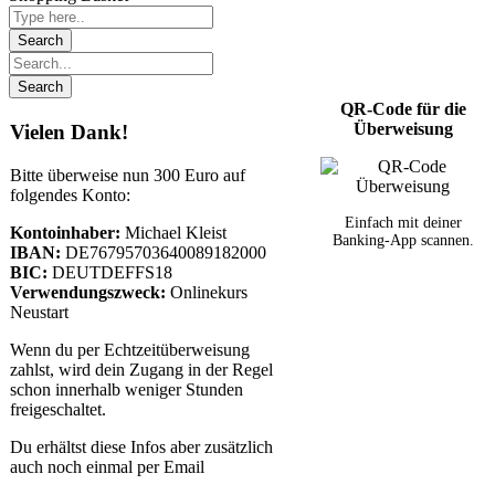
QR-Code für die
Überweisung
Vielen Dank!
Bitte überweise nun 300 Euro auf
folgendes Konto:
Einfach mit deiner
Kontoinhaber:
Michael Kleist
Banking-App scannen.
IBAN:
DE76795703640089182000
BIC:
DEUTDEFFS18
Verwendungszweck:
Onlinekurs
Neustart
Wenn du per Echtzeitüberweisung
zahlst, wird dein Zugang in der Regel
schon innerhalb weniger Stunden
freigeschaltet.
Du erhältst diese Infos aber zusätzlich
auch noch einmal per Email