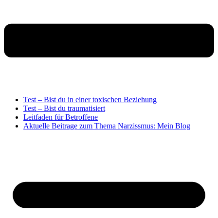
Test – Bist du in einer toxischen Beziehung
Test – Bist du traumatisiert
Leitfaden für Betroffene
Aktuelle Beitrage zum Thema Narzissmus: Mein Blog