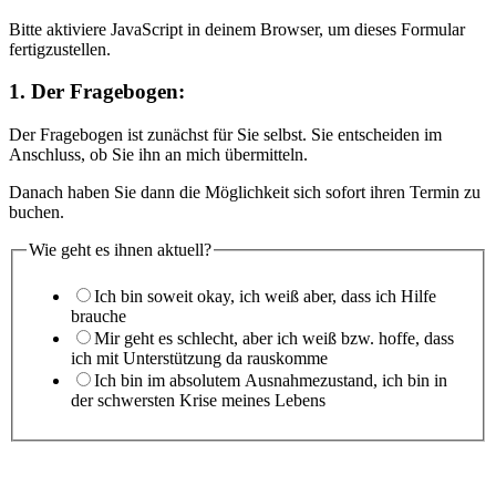
Monate
benötigt
Bitte aktiviere JavaScript in deinem Browser, um dieses Formular
verändern?
fertigzustellen.
1. Der Fragebogen:
Der Fragebogen ist zunächst für Sie selbst. Sie entscheiden im
Anschluss, ob Sie ihn an mich übermitteln.
Danach haben Sie dann die Möglichkeit sich sofort ihren Termin zu
buchen.
Wie geht es ihnen aktuell?
Ich bin soweit okay, ich weiß aber, dass ich Hilfe
brauche
Mir geht es schlecht, aber ich weiß bzw. hoffe, dass
ich mit Unterstützung da rauskomme
Ich bin im absolutem Ausnahmezustand, ich bin in
der schwersten Krise meines Lebens
Sie
mich