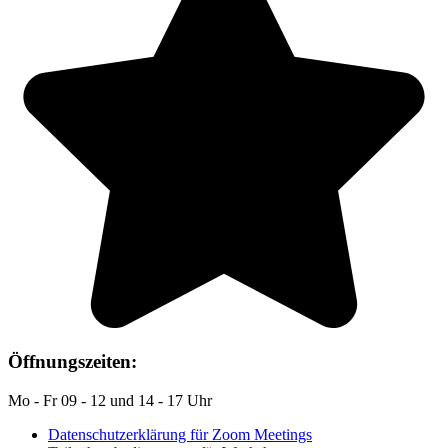
Öffnungszeiten:
Mo - Fr 09 - 12 und 14 - 17 Uhr
Datenschutzerklärung für Zoom Meetings