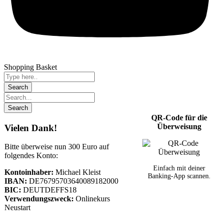
Shopping Basket
QR-Code für die
Überweisung
Vielen Dank!
Bitte überweise nun 300 Euro auf
folgendes Konto:
Einfach mit deiner
Kontoinhaber:
Michael Kleist
Banking-App scannen.
IBAN:
DE76795703640089182000
BIC:
DEUTDEFFS18
Verwendungszweck:
Onlinekurs
Neustart