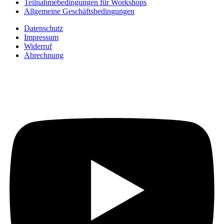
Teilnahmebedingungen für Workshops
Allgemeine Geschäftsbedingungen
Datenschutz
Impressum
Widerruf
Abrechnung
Auf YouTube: Immer
aktuelle Beiträge